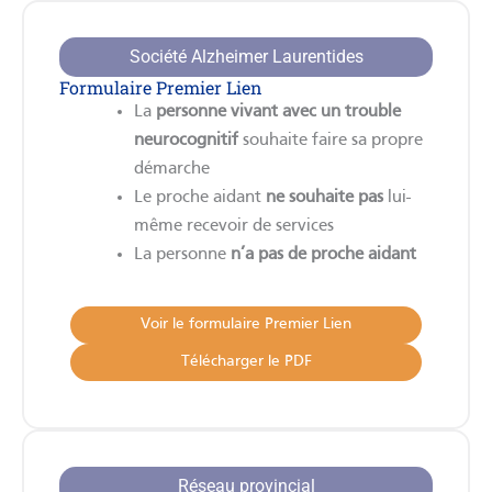
Société Alzheimer Laurentides
Formulaire Premier Lien
La
personne vivant avec un trouble
neurocognitif
souhaite faire sa propre
démarche
Le proche aidant
ne souhaite pas
lui-
même recevoir de services
La personne
n’a pas de proche aidant
Voir le formulaire Premier Lien
Télécharger le PDF
Réseau provincial