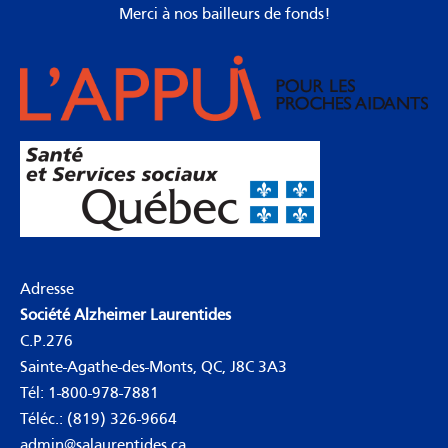
Merci à nos bailleurs de fonds!
Adresse
Société Alzheimer Laurentides
C.P.276
Sainte-Agathe-des-Monts, QC, J8C 3A3
Tél:
1-800-978-7881
Téléc.: (819) 326-9664
admin@salaurentides.ca