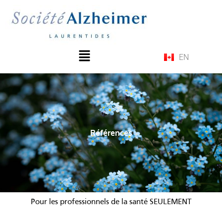
Aller
au
contenu
Menu
EN
Références
Pour les professionnels de la santé SEULEMENT