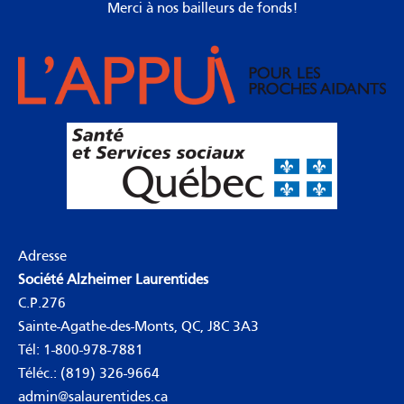
Merci à nos bailleurs de fonds!
Adresse
Société Alzheimer Laurentides
C.P.276
Sainte-Agathe-des-Monts, QC, J8C 3A3
Tél:
1-800-978-7881
Téléc.: (819) 326-9664
admin@salaurentides.ca